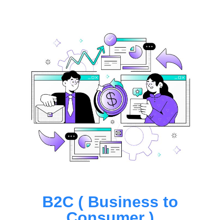
B2C ( Business to
Consumer )