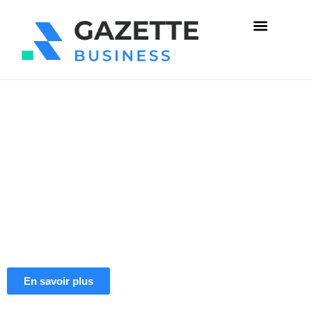
Gazette business
La meilleure idée -
Solution optimale - Le
meilleur résultat
En savoir plus