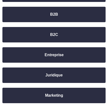
B2B
B2C
Entreprise
Juridique
Marketing